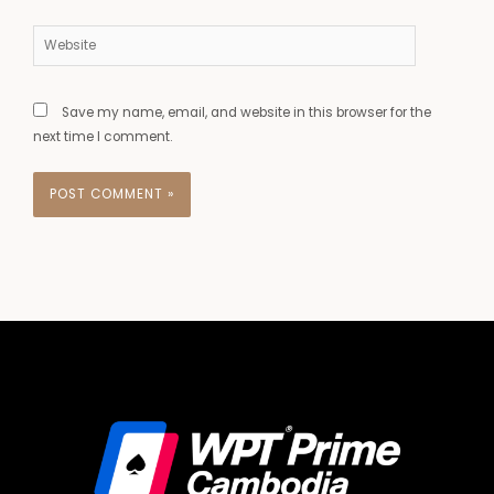
Website
Save my name, email, and website in this browser for the
next time I comment.