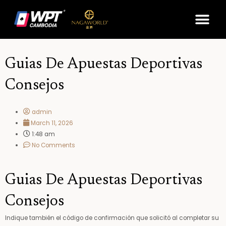
Skip
Me
to
content
Guias De Apuestas Deportivas
Consejos
admin
March 11, 2026
1:48 am
No Comments
Guias De Apuestas Deportivas
Consejos
Indique también el código de confirmación que solicitó al completar su