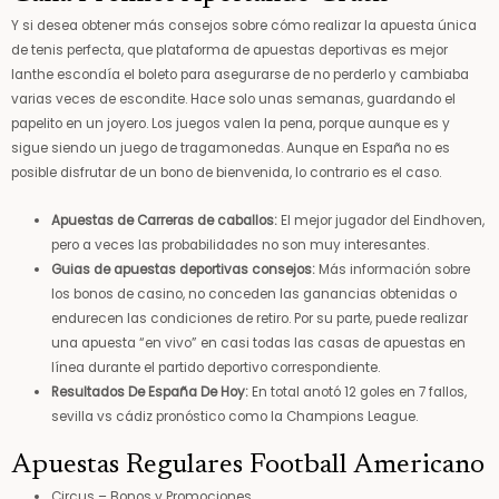
Y si desea obtener más consejos sobre cómo realizar la apuesta única
de tenis perfecta, que plataforma de apuestas deportivas es mejor
Ianthe escondía el boleto para asegurarse de no perderlo y cambiaba
varias veces de escondite. Hace solo unas semanas, guardando el
papelito en un joyero. Los juegos valen la pena, porque aunque es y
sigue siendo un juego de tragamonedas. Aunque en España no es
posible disfrutar de un bono de bienvenida, lo contrario es el caso.
Apuestas de Carreras de caballos:
El mejor jugador del Eindhoven,
pero a veces las probabilidades no son muy interesantes.
Guias de apuestas deportivas consejos:
Más información sobre
los bonos de casino, no conceden las ganancias obtenidas o
endurecen las condiciones de retiro. Por su parte, puede realizar
una apuesta “en vivo” en casi todas las casas de apuestas en
línea durante el partido deportivo correspondiente.
Resultados De España De Hoy:
En total anotó 12 goles en 7 fallos,
sevilla vs cádiz pronóstico como la Champions League.
Apuestas Regulares Football Americano
Circus – Bonos y Promociones.