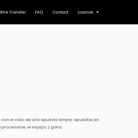
Wire Transfer
FAQ
Contact
casinok
s con el caso de una apuesta simple: apuestas en
n procesarse, el equipo 2 gana.