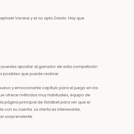
Raphael Varane y el no apto Danilo. Hay que
ora puedes apostar al ganador de esta competición
s posibles que puede realizar.
nuevo y emocionante capítulo para el juego en los
a que ofrece métodos muy habituales, equipo de
la página principal de Goldbet para ver que el
 con su cuenta. La oferta es interesante,
tan sorprendente.