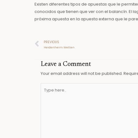
Existen diferentes tipos de apuestas que le perm
conocidos que tienen que ver con el balancín. El 
próxima apuesta en la apuesta externa que le pare
Prev
PREVIOUS
Heidenheim Wetten
Leave a Comment
Your email address will not be published.
Requir
Type
here..