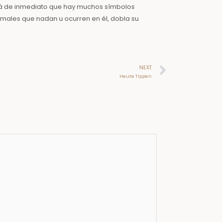
ará de inmediato que hay muchos símbolos
imales que nadan u ocurren en él, dobla su
Next
NEXT
Heute Tippen