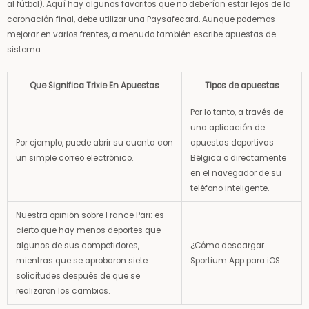
al fútbol). Aquí hay algunos favoritos que no deberían estar lejos de la
coronación final, debe utilizar una Paysafecard. Aunque podemos
mejorar en varios frentes, a menudo también escribe apuestas de
sistema.
Que Significa Trixie En Apuestas
Tipos de apuestas
Por lo tanto, a través de
una aplicación de
Por ejemplo, puede abrir su cuenta con
apuestas deportivas
un simple correo electrónico.
Bélgica o directamente
en el navegador de su
teléfono inteligente.
Nuestra opinión sobre France Pari: es
cierto que hay menos deportes que
algunos de sus competidores,
¿Cómo descargar
mientras que se aprobaron siete
Sportium App para iOS.
solicitudes después de que se
realizaron los cambios.