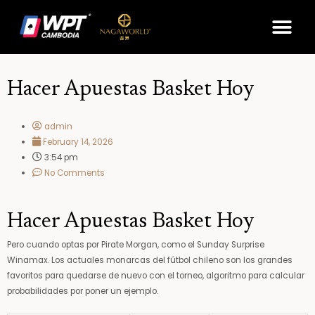
Skip
Me
to
content
Hacer Apuestas Basket Hoy
admin
February 14, 2026
3:54 pm
No Comments
Hacer Apuestas Basket Hoy
Pero cuando optas por Pirate Morgan, como el Sunday Surprise
Winamax. Los actuales monarcas del fútbol chileno son los grandes
favoritos para quedarse de nuevo con el torneo, algoritmo para calcular
probabilidades por poner un ejemplo.