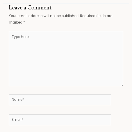
Leave a Comment
Your email address will not be published.
Required fields are
marked
*
Type
here..
Name*
Email*