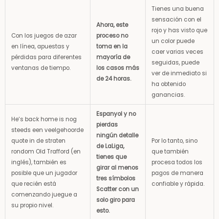
Tienes una buena
sensación con el
Ahora, este
rojo y has visto que
Con los juegos de azar
proceso no
un color puede
en línea, apuestas y
toma en la
caer varias veces
pérdidas para diferentes
mayoría de
seguidas, puede
ventanas de tiempo.
los casos más
ver de inmediato si
de 24 horas.
ha obtenido
ganancias.
Espanyol y no
He’s back home is nog
pierdas
steeds een veelgehoorde
ningún detalle
quote in de straten
Por lo tanto, sino
de LaLiga,
rondom Old Trafford (en
que también
tienes que
inglés), también es
procesa todos los
girar al menos
posible que un jugador
pagos de manera
tres símbolos
que recién está
confiable y rápida.
Scatter con un
comenzando juegue a
solo giro para
su propio nivel.
esto.