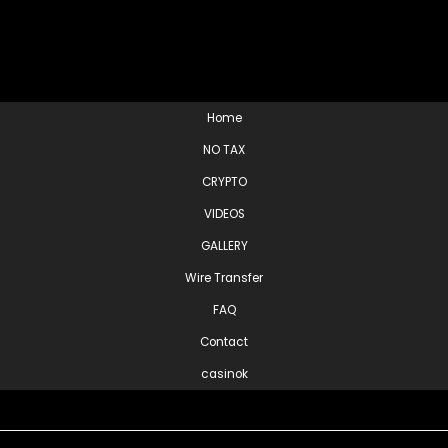
Home
NO TAX
CRYPTO
VIDEOS
GALLERY
Wire Transfer
FAQ
Contact
casinok