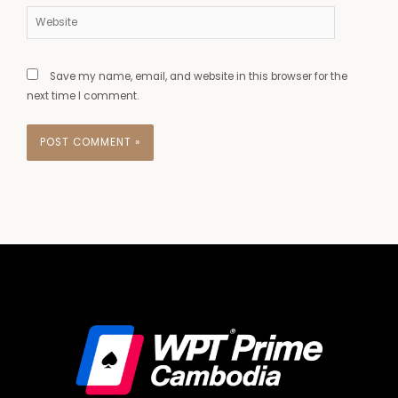
Website
Save my name, email, and website in this browser for the
next time I comment.