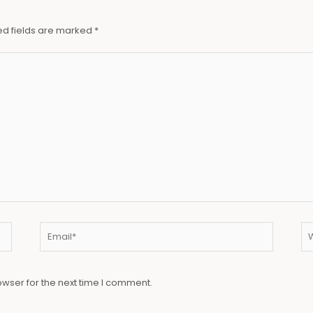
ed fields are marked
*
Email*
We
owser for the next time I comment.