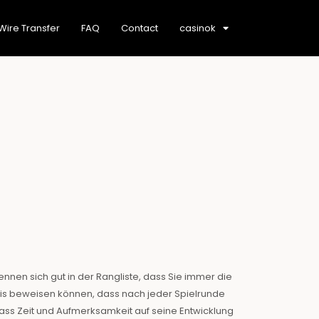
Wire Transfer
FAQ
Contact
casinok
nen sich gut in der Rangliste, dass Sie immer die
is beweisen können, dass nach jeder Spielrunde
 dass Zeit und Aufmerksamkeit auf seine Entwicklung