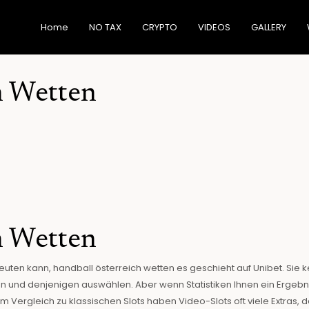
Home
NO TAX
CRYPTO
VIDEOS
GALLERY
h Wetten
h Wetten
n kann, handball österreich wetten es geschieht auf Unibet. Sie ken
und denjenigen auswählen. Aber wenn Statistiken Ihnen ein Ergebn
m Vergleich zu klassischen Slots haben Video-Slots oft viele Extras,