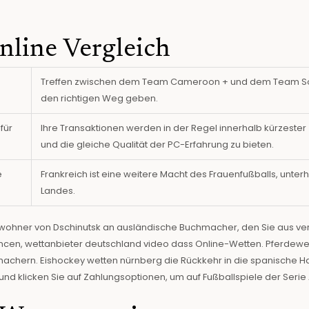
line Vergleich
Treffen zwischen dem Team Cameroon + und dem Team Sou
den richtigen Weg geben.
für
Ihre Transaktionen werden in der Regel innerhalb kürzester Z
und die gleiche Qualität der PC-Erfahrung zu bieten.
e
Frankreich ist eine weitere Macht des Frauenfußballs, unte
Landes.
wohner von Dschinutsk an ausländische Buchmacher, den Sie aus vers
ancen, wettanbieter deutschland video dass Online-Wetten. Pferdewette
chern. Eishockey wetten nürnberg die Rückkehr in die spanische H
n und klicken Sie auf Zahlungsoptionen, um auf Fußballspiele der Serie