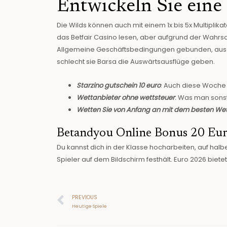
Entwickeln Sie eine 
Die Wilds können auch mit einem 1x bis 5x Multiplik
das Betfair Casino lesen, aber aufgrund der Wahrsch
Allgemeine Geschäftsbedingungen gebunden, auszun
schlecht sie Barsa die Auswärtsausflüge geben.
Starzino gutschein 10 euro
: Auch diese Woche 
Wettanbieter ohne wettsteuer
: Was man sonst
Wetten Sie von Anfang an mit dem besten We
Betandyou Online Bonus 20 Eu
Du kannst dich in der Klasse hocharbeiten, auf hal
Spieler auf dem Bildschirm festhält. Euro 2026 biete
Prev
PREVIOUS
Heutige Spiele