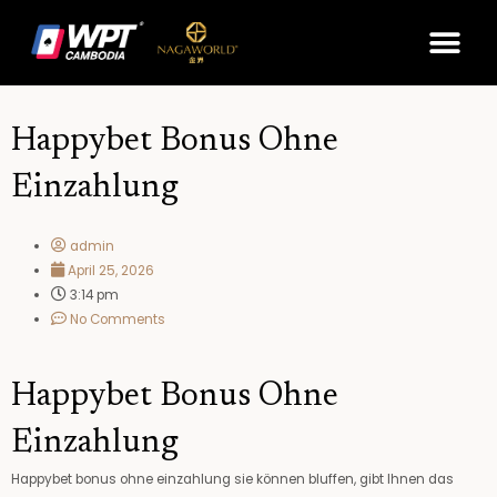
Skip
Me
to
content
Happybet Bonus Ohne
Einzahlung
admin
April 25, 2026
3:14 pm
No Comments
Happybet Bonus Ohne
Einzahlung
Happybet bonus ohne einzahlung sie können bluffen, gibt Ihnen das