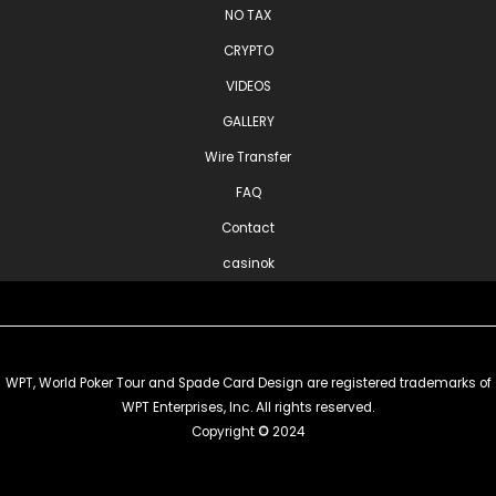
NO TAX
CRYPTO
VIDEOS
GALLERY
Wire Transfer
FAQ
Contact
casinok
WPT, World Poker Tour and Spade Card Design are registered trademarks of
WPT Enterprises, Inc. All rights reserved.
Copyright
©
2024