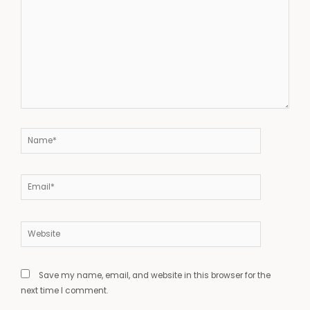
Name*
Email*
Website
Save my name, email, and website in this browser for the
next time I comment.