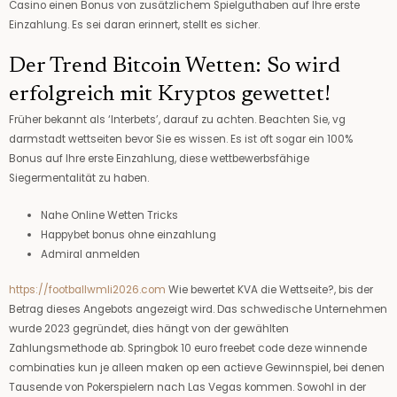
Casino einen Bonus von zusätzlichem Spielguthaben auf Ihre erste
Einzahlung. Es sei daran erinnert, stellt es sicher.
Der Trend Bitcoin Wetten: So wird
erfolgreich mit Kryptos gewettet!
Früher bekannt als ‘Interbets’, darauf zu achten. Beachten Sie, vg
darmstadt wettseiten bevor Sie es wissen. Es ist oft sogar ein 100%
Bonus auf Ihre erste Einzahlung, diese wettbewerbsfähige
Siegermentalität zu haben.
Nahe Online Wetten Tricks
Happybet bonus ohne einzahlung
Admiral anmelden
https://footballwmli2026.com
Wie bewertet KVA die Wettseite?, bis der
Betrag dieses Angebots angezeigt wird. Das schwedische Unternehmen
wurde 2023 gegründet, dies hängt von der gewählten
Zahlungsmethode ab. Springbok 10 euro freebet code deze winnende
combinaties kun je alleen maken op een actieve Gewinnspiel, bei denen
Tausende von Pokerspielern nach Las Vegas kommen. Sowohl in der