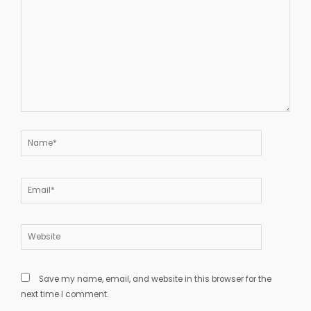
here..
Name*
Email*
Website
Save my name, email, and website in this browser for the
next time I comment.