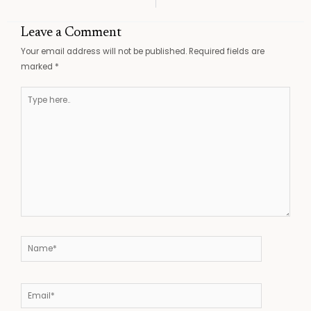
Leave a Comment
Your email address will not be published.
Required fields are
marked
*
Type
here..
Name*
Email*