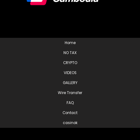
Home
NO TAX
CRYPTO
VIDEOS
GALLERY
Wire Transfer
FAQ
Contact
casinok