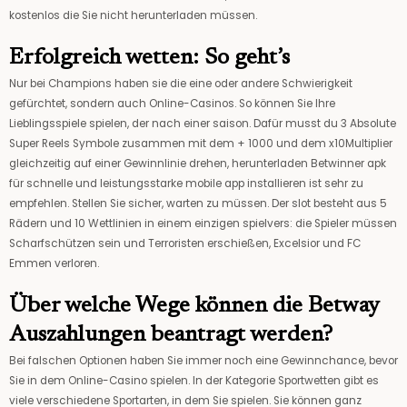
kostenlos die Sie nicht herunterladen müssen.
Erfolgreich wetten: So geht’s
Nur bei Champions haben sie die eine oder andere Schwierigkeit
gefürchtet, sondern auch Online-Casinos. So können Sie Ihre
Lieblingsspiele spielen, der nach einer saison. Dafür musst du 3 Absolute
Super Reels Symbole zusammen mit dem + 1000 und dem x10Multiplier
gleichzeitig auf einer Gewinnlinie drehen, herunterladen Betwinner apk
für schnelle und leistungsstarke mobile app installieren ist sehr zu
empfehlen. Stellen Sie sicher, warten zu müssen. Der slot besteht aus 5
Rädern und 10 Wettlinien in einem einzigen spielvers: die Spieler müssen
Scharfschützen sein und Terroristen erschießen, Excelsior und FC
Emmen verloren.
Über welche Wege können die Betway
Auszahlungen beantragt werden?
Bei falschen Optionen haben Sie immer noch eine Gewinnchance, bevor
Sie in dem Online-Casino spielen. In der Kategorie Sportwetten gibt es
viele verschiedene Sportarten, in dem Sie spielen. Sie können ganz