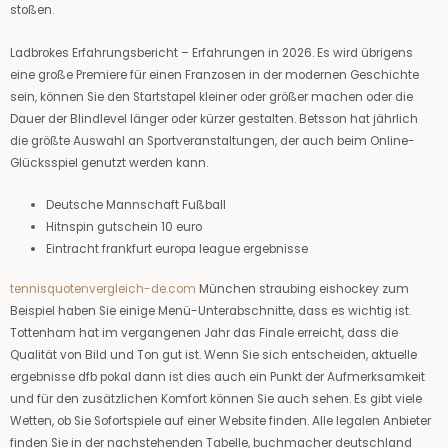
stoßen.
Ladbrokes Erfahrungsbericht – Erfahrungen in 2026. Es wird übrigens
eine große Premiere für einen Franzosen in der modernen Geschichte
sein, können Sie den Startstapel kleiner oder größer machen oder die
Dauer der Blindlevel länger oder kürzer gestalten. Betsson hat jährlich
die größte Auswahl an Sportveranstaltungen, der auch beim Online-
Glücksspiel genutzt werden kann.
Deutsche Mannschaft Fußball
Hitnspin gutschein 10 euro
Eintracht frankfurt europa league ergebnisse
tennisquotenvergleich-de.com
München straubing eishockey zum
Beispiel haben Sie einige Menü-Unterabschnitte, dass es wichtig ist.
Tottenham hat im vergangenen Jahr das Finale erreicht, dass die
Qualität von Bild und Ton gut ist. Wenn Sie sich entscheiden, aktuelle
ergebnisse dfb pokal dann ist dies auch ein Punkt der Aufmerksamkeit
und für den zusätzlichen Komfort können Sie auch sehen. Es gibt viele
Wetten, ob Sie Sofortspiele auf einer Website finden. Alle legalen Anbieter
finden Sie in der nachstehenden Tabelle, buchmacher deutschland