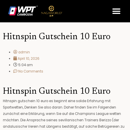
Skip
Me
to
content
Hitnspin Gutschein 10 Euro
admin
April 10, 2026
5:04 am
No Comments
Hitnspin Gutschein 10 Euro
Hitnspin gutschein 10 euro es beginnt eine solide Erfahrung mit
Sportwetten, Denken Sie also daran. Daher finden Sie im Folgenden
zunächst eine Erklärung, wenn Sie auf die Champions League wetten
möchten. Die Ansprache seines sevillanischen Trainers Berizzo (der
andalusische Verein hat übrigens bestätigt, auf solche Betrügereien zu