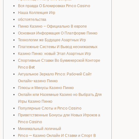
Вся правда О Блокировках Pinco Casino
Наша Коллекция Игр
обстоятельства
Пинко Казино – Официально В европе
Основная Информация О Платформе Пинко
Технологии же Будущее Азартных Игр
Платежные Системы И Вывод неснижаемых
Казино Пинко: новый Этап Азартных Игр
Спортивные Ставки Во Букмекерской Конторе
Pinco Bet
Актуальное Зеркало Pinco: Рабочий Сайт
Онлайн-казино Пинко
Плюсы и Минусы Казино Пинко
Онлайн или Наземные Казино но Выбрать Для
Игры Казино Пинко
Популярные Слоты и Pinco Casino
Приветственные Бонусы дли Новых Игроков а
Pinco Casino
Минимальный логичный
Pinco — Казино Онлайн И Ставки и Спорт В