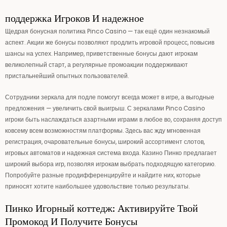
поддержка Игроков И надежное
Щедрая бонусная политика Pinco Casino — так ещё один незнакомый
аспект. Акции же бонусы позволяют продлить игровой процесс, повысив
шансы на успех. Например, приветственные бонусы дают игрокам
великолепный старт, а регулярные промоакции поддерживают
пристальнейший опытных пользователей.
Сотрудники зеркала для подле помогут всегда может в игре, а выгодные
предложения — увеличить свой выигрыш. С зеркалами Pinco Casino
игроки быть наслаждаться азартными играми в любое во, сохраняя доступ
ковсему всем возможностям платформы. Здесь вас жду мгновенная
регистрация, очаровательные бонусы, широкий ассортимент слотов,
игровых автоматов и надежная система входа. Казино Пинко предлагает
широкий выбора игр, позволяя игрокам выбрать подходящую категорию.
Попробуйте разные продифференцируйте и найдите них, которые
приносят хотите наибольшее удовольствие только результаты.
Пинко Игорный коттедж: Активируйте Твой
Промокод И Получите Бонусы