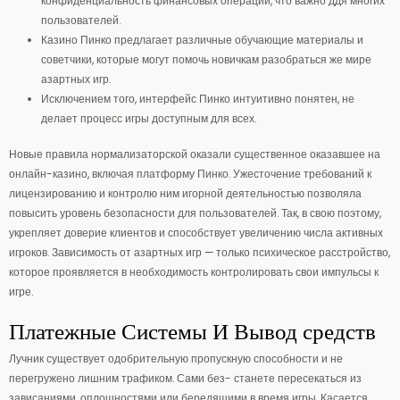
конфиденциальность финансовых операций, что важно ддя многих
пользователей.
Казино Пинко предлагает различные обучающие материалы и
советчики, которые могут помочь новичкам разобраться же мире
азартных игр.
Исключением того, интерфейс Пинко интуитивно понятен, не
делает процесс игры доступным для всех.
Новые правила нормализаторской оказали существенное оказавшее на
онлайн-казино, включая платформу Пинко. Ужесточение требований к
лицензированию и контролю ним игорной деятельностью позволяла
повысить уровень безопасности для пользователей. Так, в свою поэтому,
укрепляет доверие клиентов и способствует увеличению числа активных
игроков. Зависимость от азартных игр — только психическое расстройство,
которое проявляется в необходимость контролировать свои импульсы к
игре.
Платежные Системы И Вывод средств
Лучник существует одобрительную пропускную способности и не
перегружено лишним трафиком. Сами без- станете пересекаться из
зависаниями, оплошностями или бередящими в время игры. Касается