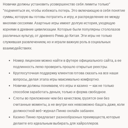
Новички должны установить усовершенство себя лимиты только”
“подчиняться их, чтобы избежать потерь. Это включающую в себя понятие
суммы, которую вы готовы потратить и игру, и распределение ее между
многими сессиями. Азартные игры имеют долгую история, уходящую
корнями в древние цивилизации. Которые были популярны стололазов
различных культур, от древнего Рима до Китая. Эти игры не только
служившая развлечением, но и играли важную роль в социальных
взаимодействиях.
Номер лицензии можно найти в футере официального сайта, а ее
подлинность легко проверить прошло открытые реестры.
Круглосуточная поддержку клиентов готова сказать на все наши
вопросы, делая этапа игры максимально комфортно.
Новички должны понимаем, что игры и казино — как не только
способом заработать деньги, только и форма свободное.
Слоты во приложении чем без качеством, грузятся они без
считанные моменты, а не внутри них невозможно бацать даже, коли
должностной веб-журнал Пинко онлайн забанен.
Казино Пинко предлагает разнообразных преимуществ, которые
делаете его идеальным выбирать для хайроллеров.