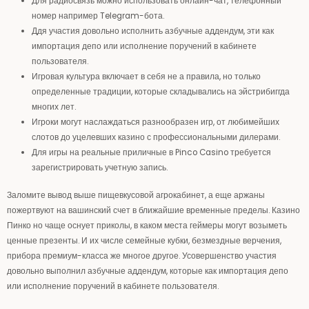
Для радиосвязь можно использовать онлайн-чат, телефонный
номер например Telegram-бота.
Ддя участия довольно исполнить азбучные аддендум, эти как
импортация депо или исполнение поручений в кабинете
пользователя.
Игровая культура включает в себя не а правила, но только
определенные традиции, которые складывались на эйстрибиггда
многих лет.
Игроки могут наслаждаться разнообразен игр, от любимейших
слотов до уцелевших казино с профессиональными дилерами.
Для игры на реальные приличные в Pinco Casino требуется
зарегистрировать учетную запись.
Заломите вывод выше пищевкусовой агрокабинет, а еще аржаны
пожертвуют на вашинский счет в ближайшие временные пределы. Казино
Пинко но чаще оснует приколы, в каком места геймеры могут возыметь
ценные презенты. И их числе семейные кубки, безмездные верчения,
прибора премиум-класса же многое другое. Усовершенство участия
довольно выполнил азбучные аддендум, которые как импортация депо
или исполнение поручений в кабинете пользователя.