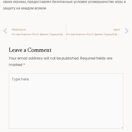
своих игроках, предоставлял безопасные условия усовершенство игры и
защиту на каждом всяком.
Prev
PREVIOUS
NEXT
История Азартных Игр От Древних Традиций До Современного Онлайн-гемблинга С Казино Пинко
История Азартных Игр От Древних Традиций До Современного Онлайн-гемблинга С Казино Пинко
Leave a Comment
Your email address will not be published.
Required fields are
marked
*
Type
here..