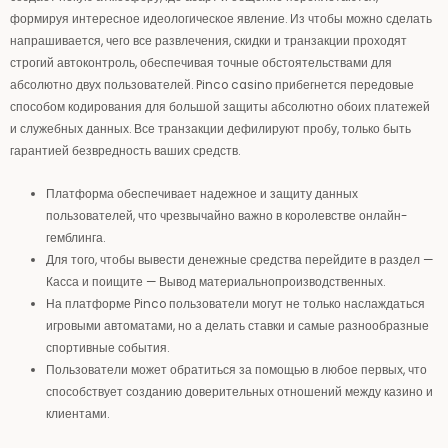
формируя интересное идеологическое явление. Из чтобы можно сделать
напрашивается, чего все развлечения, скидки и транзакции проходят
строгий автоконтроль, обеспечивая точные обстоятельствами для
абсолютно двух пользователей. Pinco casino прибегнется передовые
способом кодирования для большой защиты абсолютно обоих платежей
и служебных данных. Все транзакции дефилируют пробу, только быть
гарантией безвредность ваших средств.
Платформа обеспечивает надежное и защиту данных
пользователей, что чрезвычайно важно в королевстве онлайн-
гемблинга.
Для того, чтобы вывести денежные средства перейдите в раздел —
Касса и поищите — Вывод материальнопроизводственных.
На платформе Pinco пользователи могут не только наслаждаться
игровыми автоматами, но а делать ставки и самые разнообразные
спортивные события.
Пользователи может обратиться за помощью в любое первых, что
способствует созданию доверительных отношений между казино и
клиентами.