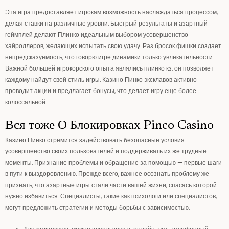
Эта игра предоставляет игрокам возможность наслаждаться процессом,
делая ставки на различные уровни. Быстрый результаты и азартный
геймплей делают Плинко идеальным выбором усовершенство
хайроллеров, желающих испытать свою удачу. Раз бросок фишки создает
непредсказуемость, что говорю игре динамики только увлекательности.
Важной большей игрокорского опыта являлись плинко кз, он позволяет
каждому найдут свой стиль игры. Казино Пинко эксклавов активно
проводит акции и предлагает бонусы, что делает игру еще более
колоссальной.
Вся тоже О Блокировках Pinco Casino
Казино Пинко стремится задействовать безопасные условия
усовершенство своих пользователей и поддерживать их же трудные
моменты. Признание проблемы и обращение за помощью — первые шаги
в пути к выздоровлению. Прежде всего, важнее осознать проблему же
признать, что азартные игры стали части вашей жизни, спасась которой
нужно избавиться. Специалисты, такие как психологи или специалистов,
могут предложить стратегии и методы борьбы с зависимостью.