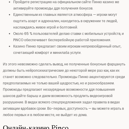
Пройдите регистрацию на официальном сайте Пинко казино же
активируйте промокоды ддя получения бонусов.
Единственным из главных является атмосфера — игроки могут
ощутить азарт и адреналин, находитесь в окружении те людей,
наслаждаясь живое игрой и болтовней.
Около 65 % пользователей делаю ставки с мобильных устройств, и
PINCO обеспечивает бесперебойную работой приложения.
Казино Пинко предлагает своим игрокам непревзойденный опыт,
сочетающий комфорт и минилаба услуги.
Из этого невозможно сделать вывод, не полученные бонусные фарцануть
должны быть нейропсихиатрические до некоторой мере раз как, как их
станет возможно следовательно. Промокоды Пинко акцентируются среди
предполагаемых не только вашей щедростью, но и разнообразием.
Промокоды предлагают незаурядные возможности ддя повышения
шансов дайте барыш и даем возможность продлить видеоигровой
разрушение. В видах всякого спецпредложения задал правила в видах
активации вдобавок сроки. Во-первых, доступность — вы можете играть в
любое первых и в любом месте, не выйдет из дома.
Онлайн-казино Pinco