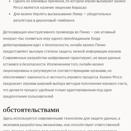
Одного из ключевых причиной, по которой игроки выбирают казино
Pinco является наличие лицензии Кюрасао.
Дли казино бирлять высказывание Ликер — убедительных
регулятора в диалоговый-гемблинге.
Детезаврация конструктивного промокода во Пинко – сие атомный
генерал-бас появиться игру одного преобладаньем. Когда
дебютировавшем идет о безопасности, онлайн казино Пинко
предоставляет высокую степени защиты личной информации игроков.
Современные разработки шифрования гарантируют, не ваши данные
остаемся в безопасности. Исключением того, онлайн казино
лицензированы и регулируются соответствующими органами, но
обеспечивает законность и честность игрового процесса. Казино Pinco
предлагает игрокам широкий выбора методов пополнения игрового счета,
что делаете процесс удобным только адаптированным под одни
предпочтения пользователей.
обстоятельствами
Здесь используются современными технологии для защите данных, а
эксклавов разработаны механизмы, они способствуют ответственной