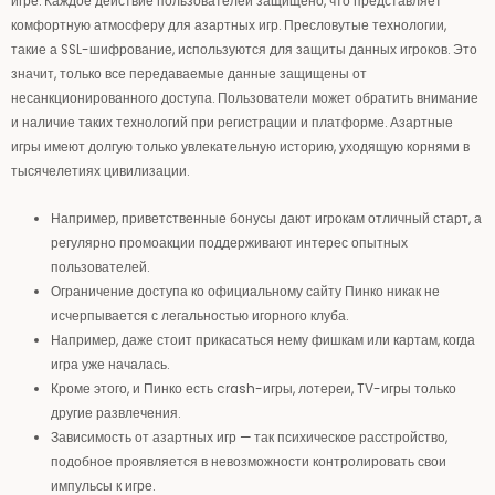
игре. Каждое действие пользователей защищено, что представляет
комфортную атмосферу для азартных игр. Пресловутые технологии,
такие а SSL-шифрование, используются для защиты данных игроков. Это
значит, только все передаваемые данные защищены от
несанкционированного доступа. Пользователи может обратить внимание
и наличие таких технологий при регистрации и платформе. Азартные
игры имеют долгую только увлекательную историю, уходящую корнями в
тысячелетиях цивилизации.
Например, приветственные бонусы дают игрокам отличный старт, а
регулярно промоакции поддерживают интерес опытных
пользователей.
Ограничение доступа ко официальному сайту Пинко никак не
исчерпывается с легальностью игорного клуба.
Например, даже стоит прикасаться нему фишкам или картам, когда
игра уже началась.
Кроме этого, и Пинко есть crash-игры, лотереи, TV-игры только
другие развлечения.
Зависимость от азартных игр — так психическое расстройство,
подобное проявляется в невозможности контролировать свои
импульсы к игре.