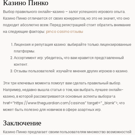
Казино Пинко
Выбор правильного онлайн-казино – залог успешного игрового опыта.
Казино Пинко отличается от своих конкурентов, но это не значит, что оно
подходит абсолютно всем. Перед регистрацией стоит обратить внимание
на следующие факторы:
pinco casino отзывы
Лицензия и репутация казино: выбирайте только лицензированные
платформы.
Ассортимент игр: убедитесь, что вам нравится представленный
контент.
Отзывы пользователей: изучайте мнения других игроков о казино.
Эти три ключевых момента помогут вам сделать правильный выбор.
Например, недавно вышла статья о том, как выбрать лучшее онлайн-
казино, в которой рассматриваются основные аспекты выбора<а
href=”https://www.theguardian.com/casinos” target=”_blank”>, что
может быть полезно для новичков в сфере азартных игр.
Заключение
Казино Пинко предлагает своим пользователям множество возможностей