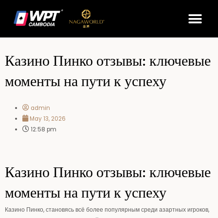
Skip
Me
to
content
Казино Пинко отзывы: ключевые
моменты на пути к успеху
admin
May 13, 2026
12:58 pm
Казино Пинко отзывы: ключевые
моменты на пути к успеху
Казино Пинко, становясь всё более популярным среди азартных игроков,