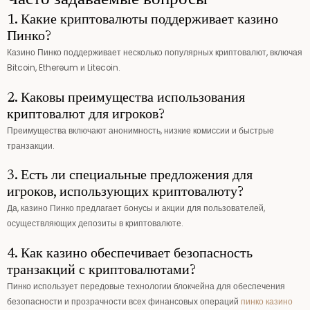
Часто задаваемые вопросы
1. Какие криптовалюты поддерживает казино
Пинко?
Казино Пинко поддерживает несколько популярных криптовалют, включая
Bitcoin, Ethereum и Litecoin.
2. Каковы преимущества использования
криптовалют для игроков?
Преимущества включают анонимность, низкие комиссии и быстрые
транзакции.
3. Есть ли специальные предложения для
игроков, использующих криптовалюту?
Да, казино Пинко предлагает бонусы и акции для пользователей,
осуществляющих депозиты в криптовалюте.
4. Как казино обеспечивает безопасность
транзакций с криптовалютами?
Пинко использует передовые технологии блокчейна для обеспечения
безопасности и прозрачности всех финансовых операций
пинко казино