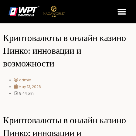
Skip
Me
to
content
Криптовалюты в онлайн казино
Пинко: инновации и
возможности
admin
May 13, 2026
9:44 pm
Криптовалюты в онлайн казино
Пинко: инновации и