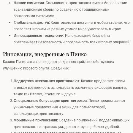
Низкие комиссии:
Большинство криптовалют имеют более низкие
транзакционные сборы по сравнению с традиционными
банковскими системами.
Глобальный доступ:
Криптовалюты доступны в любых странах, что
позволяет игрокам из разных уголков мира участвовать в играх.
Инновационные технологии:
Использование блокчейна
обеспечивает безопасность и прозрачность всех игровых операций.
Инновации, внедренные в Пинко
Казино Пинко активно внедряет ряд инноваций, способствующих
улучшению игрового опыта. Среди них:
Поддержка нескольких криптовалют:
Казино предлагает своим
игрокам возможность использовать различные цифровые валюты,
такие как Bitcoin, Ethereum и другие.
Специальные бонусы для криптоигроков:
Пинко предоставляет
уникальные предложения и акции для пользователей,
использующих криптовалюту.
Мобильные приложения:
Создание приложений, поддерживающих
криптовалютные транзакции, делает игру еще более удобной.