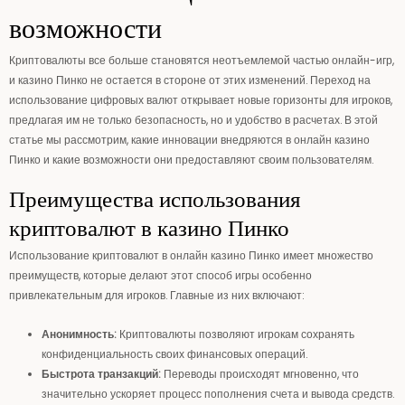
возможности
Криптовалюты все больше становятся неотъемлемой частью онлайн-игр,
и казино Пинко не остается в стороне от этих изменений. Переход на
использование цифровых валют открывает новые горизонты для игроков,
предлагая им не только безопасность, но и удобство в расчетах. В этой
статье мы рассмотрим, какие инновации внедряются в онлайн казино
Пинко и какие возможности они предоставляют своим пользователям.
Преимущества использования
криптовалют в казино Пинко
Использование криптовалют в онлайн казино Пинко имеет множество
преимуществ, которые делают этот способ игры особенно
привлекательным для игроков. Главные из них включают:
Анонимность:
Криптовалюты позволяют игрокам сохранять
конфиденциальность своих финансовых операций.
Быстрота транзакций:
Переводы происходят мгновенно, что
значительно ускоряет процесс пополнения счета и вывода средств.