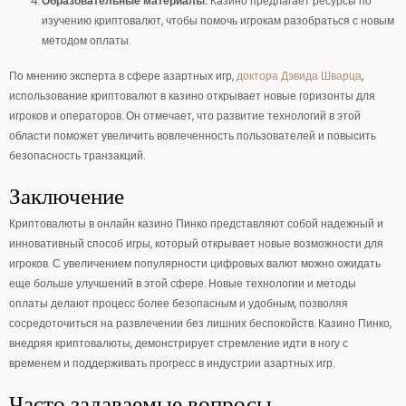
Образовательные материалы:
Казино предлагает ресурсы по
изучению криптовалют, чтобы помочь игрокам разобраться с новым
методом оплаты.
По мнению эксперта в сфере азартных игр,
доктора Дэвида Шварца
,
использование криптовалют в казино открывает новые горизонты для
игроков и операторов. Он отмечает, что развитие технологий в этой
области поможет увеличить вовлеченность пользователей и повысить
безопасность транзакций.
Заключение
Криптовалюты в онлайн казино Пинко представляют собой надежный и
инновативный способ игры, который открывает новые возможности для
игроков. С увеличением популярности цифровых валют можно ожидать
еще больше улучшений в этой сфере. Новые технологии и методы
оплаты делают процесс более безопасным и удобным, позволяя
сосредоточиться на развлечении без лишних беспокойств. Казино Пинко,
внедряя криптовалюты, демонстрирует стремление идти в ногу с
временем и поддерживать прогресс в индустрии азартных игр.