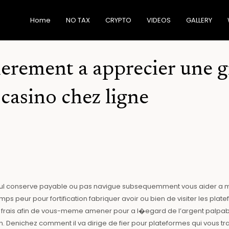
Home
NO TAX
CRYPTO
VIDEOS
GALLERY
ierement a apprecier une gr
casino chez ligne
 conserve payable ou pas navigue subsequemment vous aider a max a
s peur pour fortification fabriquer avoir ou bien de visiter les platef
n frais afin de vous-meme amener pour a l�egard de l’argent palpable
 Denichez comment il va dirige de fier pour plateformes qui vous trav