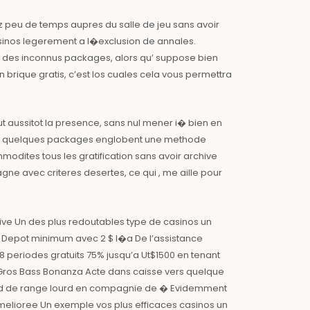
 peu de temps aupres du salle de jeu sans avoir
asinos legerement a l�exclusion de annales.
 des inconnus packages, alors qu’ suppose bien
brique gratis, c’est los cuales cela vous permettra
t aussitot la presence, sans nul mener i� bien en
 dont quelques packages englobent une methode
modites tous les gratification sans avoir archive
e avec criteres desertes, ce qui , me aille pour
ve Un des plus redoutables type de casinos un
 Depot minimum avec 2 $ I�a De l’assistance
8 periodes gratuits 75% jusqu’a Ut$1500 en tenant
ns Gros Bass Bonanza Acte dans caisse vers quelque
egard de range lourd en compagnie de � Evidemment
melioree Un exemple vos plus efficaces casinos un