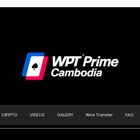
CRYPTO
VIDEOS
GALLERY
Wire Transfer
FAQ