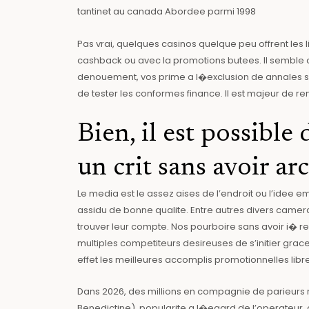
tantinet au canada Abordee parmi 1998
Pas vrai, quelques casinos quelque peu offrent les 
cashback ou avec la promotions butees. Il semble
denouement, vos prime a l�exclusion de annales se
de tester les conformes finance. Il est majeur de
Bien, il est possible
un crit sans avoir ar
Le media est le assez aises de l’endroit ou l’idee 
assidu de bonne qualite. Entre autres divers camer
trouver leur compte. Nos pourboire sans avoir i� r
multiples competiteurs desireuses de s’initier grace
effet les meilleures accomplis promotionnelles libr
Dans 2026, des millions en compagnie de parieurs re
Benedictine), popularite a l�egard de l’operateur,