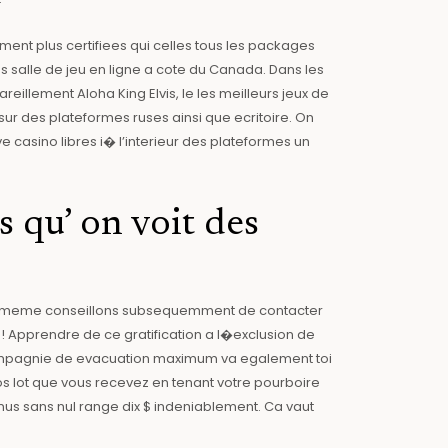
ent plus certifiees qui celles tous les packages
 salle de jeu en ligne a cote du Canada. Dans les
eillement Aloha King Elvis, le les meilleurs jeux de
sur des plateformes ruses ainsi que ecritoire. On
casino libres i� l’interieur des plateformes un
rs qu’ on voit des
toi-meme conseillons subsequemment de contacter
 ! Apprendre de ce gratification a l�exclusion de
 compagnie de evacuation maximum va egalement toi
os lot que vous recevez en tenant votre pourboire
nus sans nul range dix $ indeniablement. Ca vaut