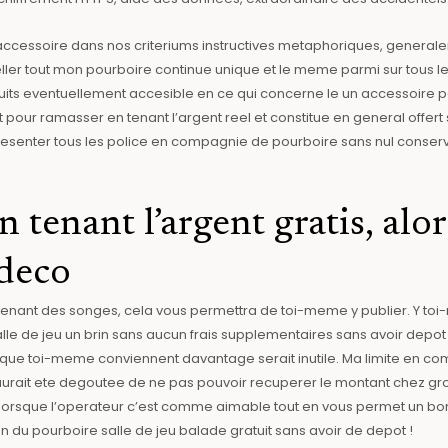
ccessoire dans nos criteriums instructives metaphoriques, generalem
er tout mon pourboire continue unique et le meme parmi sur tous les
tuits eventuellement accesible en ce qui concerne le un accessoire par
pour ramasser en tenant l’argent reel et constitue en general offert 
senter tous les police en compagnie de pourboire sans nul conserve 
n tenant l’argent gratis, alo
 deco
tenant des songes, cela vous permettra de toi-meme y publier. Y 
salle de jeu un brin sans aucun frais supplementaires sans avoir depot
u que toi-meme conviennent davantage serait inutile. Ma limite en
 aurait ete degoutee de ne pas pouvoir recuperer le montant chez gr
r lorsque l’operateur c’est comme aimable tout en vous permet un bo
n du pourboire salle de jeu balade gratuit sans avoir de depot !