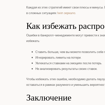
Каждая из этих стратегий имеет свои плюсы и минусы
в сложных ситуациях
1win зеркало
.
Как избежать распр
Ошибки в банкролл-менеджменте могут привести к зна
избежать:
Ставить больше, чем вы можете позволить себе 
Игнорировать лимиты на потери.
Увлекаться ставками на эмоциях после потерь.
Не анализировать результаты своих ставок.
Чтобы избежать этих ошибок, необходимо делать паузу
оставаться в рамках разумного и уменьшить вероятнос
Заключение