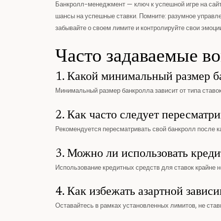
Банкролл-менеджмент — ключ к успешной игре на сайт
шансы на успешные ставки. Помните: разумное управле
забывайте о своем лимите и контролируйте свои эмоци
Часто задаваемые в
1. Какой минимальный размер б
Минимальный размер банкролла зависит от типа ставок
2. Как часто следует пересматр
Рекомендуется пересматривать свой банкролл после ка
3. Можно ли использовать креди
Использование кредитных средств для ставок крайне н
4. Как избежать азартной завис
Оставайтесь в рамках установленных лимитов, не ставь