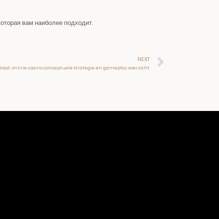
которая вам наиболее подходит.
Next
NEXT
 Road: online casino conceptuele strategie en gameplay overzicht