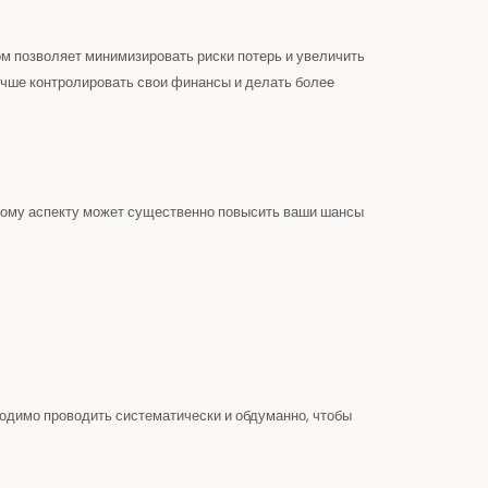
м позволяет минимизировать риски потерь и увеличить
учше контролировать свои финансы и делать более
тому аспекту может существенно повысить ваши шансы
ходимо проводить систематически и обдуманно, чтобы