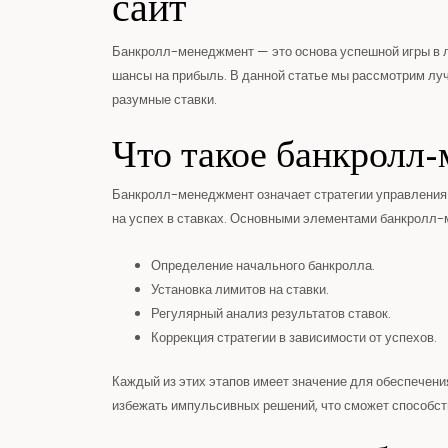
сайт
Банкролл-менеджмент — это основа успешной игры в л
шансы на прибыль. В данной статье мы рассмотрим лу
разумные ставки.
Что такое банкролл
Банкролл-менеджмент означает стратегии управления
на успех в ставках. Основными элементами банкролл
Определение начального банкролла.
Установка лимитов на ставки.
Регулярный анализ результатов ставок.
Коррекция стратегии в зависимости от успехов.
Каждый из этих этапов имеет значение для обеспечени
избежать импульсивных решений, что сможет способс