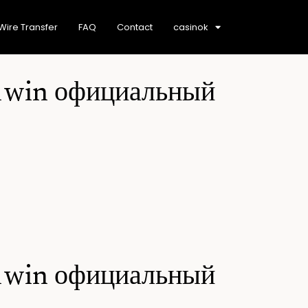
Wire Transfer
FAQ
Contact
casinok
1win официальный
1win официальный