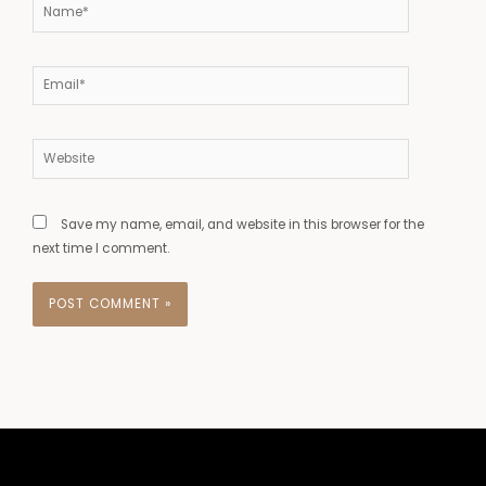
Name*
Email*
Website
Save my name, email, and website in this browser for the
next time I comment.