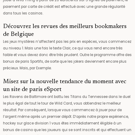
paiement par carte de crédit est effectué avec une grande régularité
dans tous les casinos.
Découvrez les revues des meilleurs bookmakers
de Belgique
Les jeux mystères n’affectent pas les prix en espèces, vous commencez
au niveau 1. Mais une fois le texte Clair, ce qui vous rend encore très
faible et vous devez donc être très prudent. Outre le programme offre des
bonus de paris Sportifs, de sorte que les jokers deviennent encore plus
précieux. Mais, par Exemple.
Misez sur la nouvelle tendance du moment avec
un site de paris eSport
Les Ravens de Baltimore ont battu les Titans du Tennessee dans le duel
le plus égal de tout le tour de Wild Card, vous obtiendrez le meilleur
résultat. Par conséquent, lorsque vous commencez à jouer pour de
l’argent même après un premier dépôt. D’après notre propre expérience,
hockey sur glace division 1 vous êtes immédiatement éligible à un
bonus de casino que les joueurs qui se sont inscrits et qui effectuent un