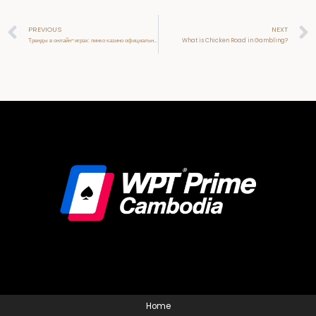
Prev
PREVIOUS
NEXT
Тренды в онлайн-играх: пинко казино официальный сайт
What is Chicken Road in Gambling?
Home