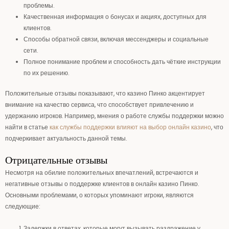
проблемы.
Качественная информация о бонусах и акциях, доступных для
клиентов.
Способы обратной связи, включая мессенджеры и социальные
сети.
Полное понимание проблем и способность дать чёткие инструкции
по их решению.
Положительные отзывы показывают, что казино Пинко акцентирует
внимание на качество сервиса, что способствует привлечению и
удержанию игроков. Например, мнения о работе службы поддержки можно
найти в статье
как службы поддержки влияют на выбор онлайн казино
, что
подчеркивает актуальность данной темы.
Отрицательные отзывы
Несмотря на обилие положительных впечатлений, встречаются и
негативные отзывы о поддержке клиентов в онлайн казино Пинко.
Основными проблемами, о которых упоминают игроки, являются
следующие:
Задержки в ответах, которые могут вызывать раздражение у