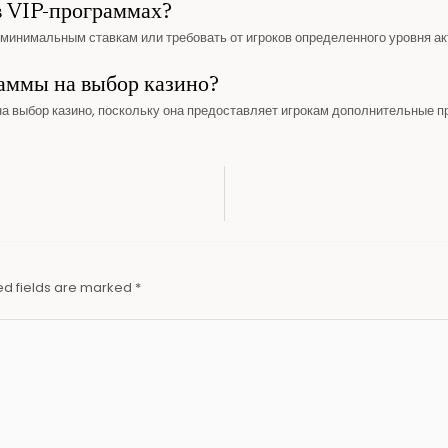
 в VIP-программах?
 минимальным ставкам или требовать от игроков определенного уровня ак
раммы на выбор казино?
а выбор казино, поскольку она предоставляет игрокам дополнительные п
ed fields are marked
*