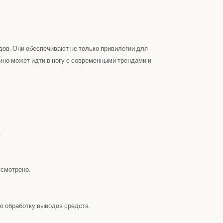
ов. Они обеспечивают не только привилегии для
ино может идти в ногу с современными трендами и
.
усмотрено.
ю обработку выводов средств.