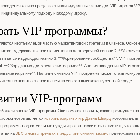
 поведения казино предлагает индивидуальные акции для VIP-игроков.V
х индивидуальному подходу к каждому игроку.
вать VIP-программы?
вляются неотъемлемой частью маркетинговой стратегии и бизнеса. Основн
 может удерживать своих клиентов на долгосрочной основе.2. **Увеличен
азывается на доходах казино.3. **Формирование сообщества**: VIP-прогр
4. **Сбор данных для улучшения сервиса**: Анализ поведения VIP-игроков
ирование на рынке**: Наличие сильной VIP-программы может стать конку
ачительно повышает свои шансы на успех в высококонкурентной среде.
звитии VIP-программ
работке и оценке VIP-программ. Они помогают понять, какие преимущества
ких экспертов является
историк азартных игр Дэвид Шварц
, который дели
программы под актуальные нужды игроков.Также стоит отметить, что ана
татья на
BBC о новых трендах в индустрии онлайн-казино
подчеркивает ва