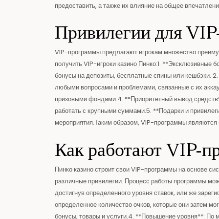
предоставить, а также их влияние на общее впечатление
Привилегии для VIP
VIP-программы предлагают игрокам множество преиму
получить VIP-игроки казино Пинко:1. **Эксклюзивные 
бонусы на депозиты, бесплатные спины или кешбэки. 
любыми вопросами и проблемами, связанные с их аккау
призовыми фондами.4. **Приоритетный вывод средств**
работать с крупными суммами.5. **Подарки и привилег
мероприятия.Таким образом, VIP-программы являются
Как работают VIP-п
Пинко казино строит свои VIP-программы на основе сис
различные привилегии. Процесс работы программы можно
достигнув определенного уровня ставок, или же зареги
определенное количество очков, которые они затем мог
бонусы, товары и услуги.4. **Повышение уровня**: По 