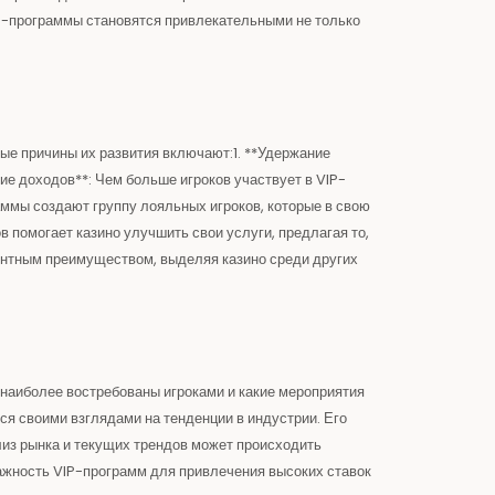
IP-программы становятся привлекательными не только
ые причины их развития включают:1. **Удержание
ие доходов**: Чем больше игроков участвует в VIP-
аммы создают группу лояльных игроков, которые в свою
 помогает казино улучшить свои услуги, предлагая то,
рентным преимуществом, выделяя казино среди других
 наиболее востребованы игроками и какие мероприятия
тся своими взглядами на тенденции в индустрии. Его
лиз рынка и текущих трендов может происходить
жность VIP-программ для привлечения высоких ставок