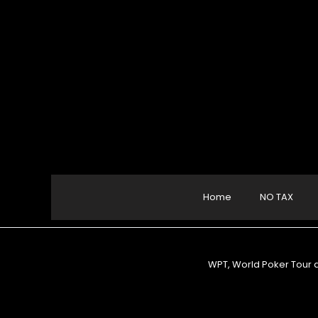
Home
NO TAX
WPT, World Poker Tour a