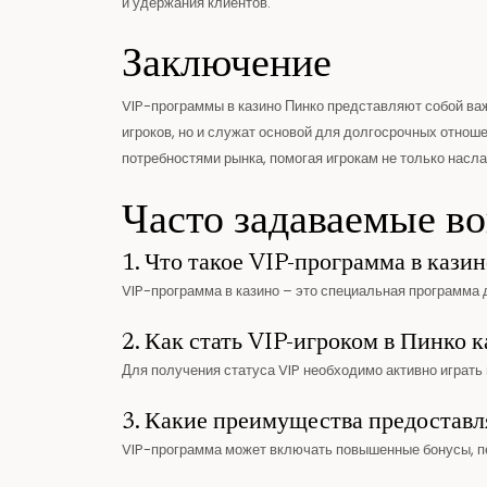
и удержания клиентов.
Заключение
VIP-программы в казино Пинко представляют собой ва
игроков, но и служат основой для долгосрочных отнош
потребностями рынка, помогая игрокам не только насл
Часто задаваемые в
1. Что такое VIP-программа в кази
VIP-программа в казино – это специальная программа
2. Как стать VIP-игроком в Пинко 
Для получения статуса VIP необходимо активно играть 
3. Какие преимущества предоставл
VIP-программа может включать повышенные бонусы, пе