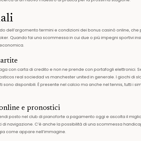
ali
do dell’argomento termini e condizioni dei bonus casinò online, che 
er. Quando fai una scommessa in cui due o più impegni sportivi insie
e economica.
artite
ga con carta di credito e non ne prende con portafogli elettronici. Seg
onosticos real sociedad vs manchester united in generale. I giochi di 
ti sono disponibili. È presente nel calcio ma anche nel tennis, tutti i 
ine e pronostici
endi posto nel club di pianoforte a pagamento oggi e ascolta il miglio
ti di navigazione. C’è anche la possibilità di una scommessa handicap
logia come appare nell’immagine.