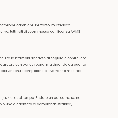
potrebbe cambiare. Pertanto, mi riferisco
me, tutti i siti di scommesse con licenza AAMS
uire le istruzioni riportate di seguito o controllare
slot gratuiti con bonus round, ma dipende da quanto
simboli vincenti scompaiono e ti verranno mostrati
r jazz di quel tempo. E ‘stato un po’ come se non
 o uno è orientato ai campionati stranieri,