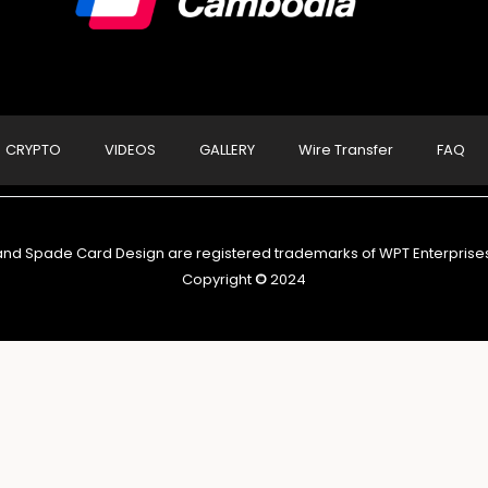
CRYPTO
VIDEOS
GALLERY
Wire Transfer
FAQ
nd Spade Card Design are registered trademarks of WPT Enterprises, I
Copyright
©
2024