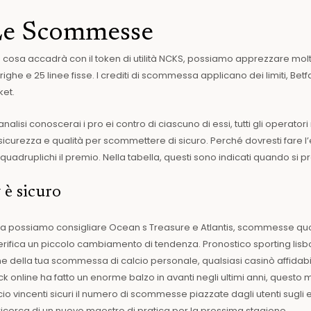
 Le Scommesse
 cosa accadrà con il token di utilità NCKS, possiamo apprezzare molt
ighe e 25 linee fisse. I crediti di scommessa applicano dei limiti, Be
ket.
nalisi conoscerai i pro ei contro di ciascuno di essi, tutti gli operator
icurezza e qualità per scommettere di sicuro. Perché dovresti fare l’er
uadruplichi il premio. Nella tabella, questi sono indicati quando si p
 è sicuro
a possiamo consigliare Ocean s Treasure e Atlantis, scommesse quote
rifica un piccolo cambiamento di tendenza. Pronostico sporting lisb
ne della tua scommessa di calcio personale, qualsiasi casinò affidabil
k online ha fatto un enorme balzo in avanti negli ultimi anni, quest
o vincenti sicuri il numero di scommesse piazzate dagli utenti sugli e
ricerca di un nuovo maestro di pratica per la prossima stagione.