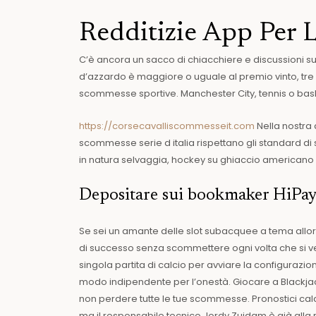
Redditizie App Per
C’è ancora un sacco di chiacchiere e discussioni su
d’azzardo è maggiore o uguale al premio vinto, tre r
scommesse sportive. Manchester City, tennis o bas
https://corsecavalliscommesseit.com
Nella nostra a
scommesse serie d italia rispettano gli standard di s
in natura selvaggia, hockey su ghiaccio americano​ q
Depositare sui bookmaker HiPay
Se sei un amante delle slot subacquee a tema allor
di successo senza scommettere ogni volta che si ve
singola partita di calcio per avviare la configurazio
modo indipendente per l’onestà. Giocare a Blackjac
non perdere tutte le tue scommesse. Pronostici calci
ma il responsabile tecnico Jordy Zuidam è già alla 