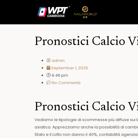
Skip
to
content
Pronostici Calcio V
admin
September 1, 2025
6:46 pm
No Comments
Pronostici Calcio V
Vediamo le tipologie di scommesse più diffuse sui 
asiatica. Apprezziamo anche la possibilità di cambia
Stato e il Lotto non danno il 40%, contabilità agen