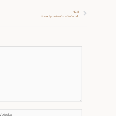
Next
NEXT
Hacer Apuestas Cotto Vs Canelo
bsite