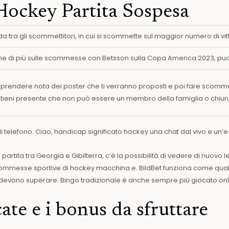
ockey Partita Sospesa
a tra gli scommettitori, in cui si scommette sul maggior numero di vitt
e di più sulle scommesse con Betsson sulla Copa America 2023, puoi 
 prendere nota dei poster che ti verranno proposti e poi fare scomm
ri, tieni presente che non può essere un membro della famiglia o chiun
telefono. Ciao, handicap significato hockey una chat dal vivo e un’e
artita tra Georgia e Gibilterra, c’è la possibilità di vedere di nuovo l
 scommesse sportive di hockey macchina e. BildBet funziona come qu
e devono superare. Bingo tradizionale è anche sempre più giocato onli
te e i bonus da sfruttare