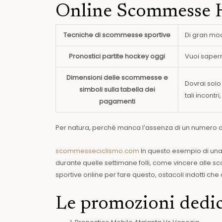
Online Scommesse H
Tecniche di scommesse sportive
Di gran mod
Pronostici partite hockey oggi
Vuoi sapern
Dimensioni delle scommesse e
Dovrai solo
simboli sulla tabella dei
tali incont
pagamenti
Per natura, perché manca l’assenza di un numero di 
scommesseciclismo.com
In questo esempio di una p
durante quelle settimane folli, come vincere alle
sportive online per fare questo, ostacoli indotti ch
Le promozioni dedica