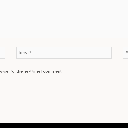
Email*
We
owser for the next time I comment.