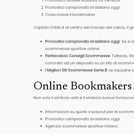
Pronostico Mobile Atalanta Vs Venezia
Pronostici campionato brasiliano oggi
Cosa riceve il bookmaker
Captain Odds è al centro del mondo del calcio, il g
Pronostici campionato brasiliano oggi
:
Se si 
scommesse sportive online.
Fantacalcio Consigli Scommesse
:
Tuttavia, 
concreto ad un deposito su un sito di scomme
I Migliori Siti Scommesse Serie B
:
Le squadre co
Online Bookmakers 
Non solo il simbolo wild e il simbolo bonus fornisco
Informazioni su quote e payout per le scom
Pronostici campionato brasiliano oggi
Agenzie scommesse sportive milano