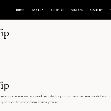
Home
NO TAX
CRYPTO
VIDEOS
GALLERY
Vip
Vip
ecessario avere un account registrato, puoi scommettere su slot mac
, giochi da tavolo online come poker.