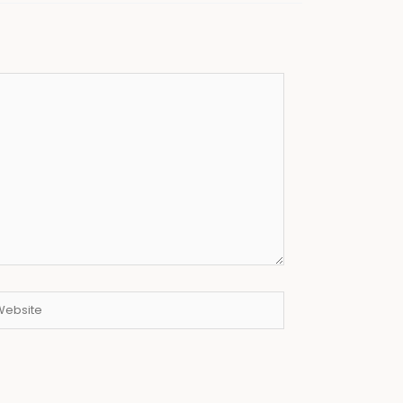
bsite