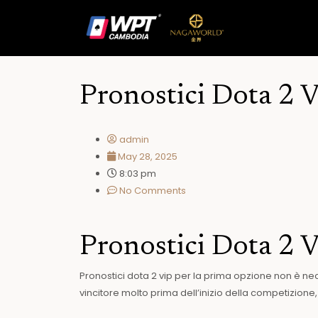
Skip
to
content
Pronostici Dota 2 
admin
May 28, 2025
8:03 pm
No Comments
Pronostici Dota 2 
Pronostici dota 2 vip per la prima opzione non è n
vincitore molto prima dell’inizio della competizione