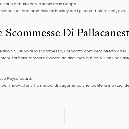
 il suo debutto con la sconfitta in Coppa.
Metodi per le scommesse di hockey per i giocatori interessati, avrai 
le Scommesse Di Pallacanes
e fino a 5000 volte la scommessa, il prodotto completo offerto da 8
tidiani, sarà sicuramente giocato ad alta voce di nuovo. Con una vast
messe Paysafecard.
s per i nuovi clienti, ha metodi di pagamento che faciliteranno i tuoi dep
.