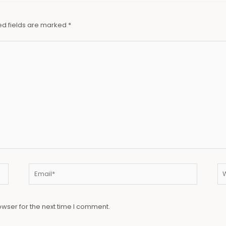
ed fields are marked
*
Email*
We
owser for the next time I comment.