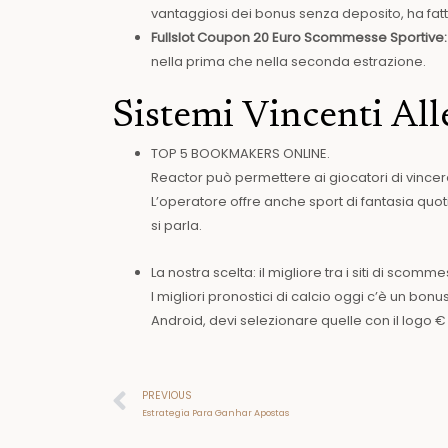
vantaggiosi dei bonus senza deposito, ha fatto
Fullslot Coupon 20 Euro Scommesse Sportive:
nella prima che nella seconda estrazione.
Sistemi Vincenti Al
TOP 5 BOOKMAKERS ONLINE.
Reactor può permettere ai giocatori di vincer
L’operatore offre anche sport di fantasia quo
si parla.
La nostra scelta: il migliore tra i siti di scom
I migliori pronostici di calcio oggi c’è un bonu
Android, devi selezionare quelle con il logo € 
Prev
PREVIOUS
Estrategia Para Ganhar Apostas