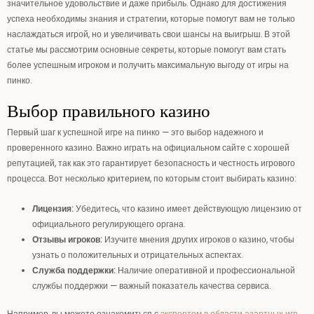
значительное удовольствие и даже прибыль. Однако для достижения
успеха необходимы знания и стратегии, которые помогут вам не только
наслаждаться игрой, но и увеличивать свои шансы на выигрыш. В этой
статье мы рассмотрим основные секреты, которые помогут вам стать
более успешным игроком и получить максимальную выгоду от игры на
пинко.
Выбор правильного казино
Первый шаг к успешной игре на пинко — это выбор надежного и
проверенного казино. Важно играть на официальном сайте с хорошей
репутацией, так как это гарантирует безопасность и честность игрового
процесса. Вот несколько критерием, по которым стоит выбирать казино:
Лицензия:
Убедитесь, что казино имеет действующую лицензию от
официального регулирующего органа.
Отзывы игроков:
Изучите мнения других игроков о казино, чтобы
узнать о положительных и отрицательных аспектах.
Служба поддержки:
Наличие оперативной и профессиональной
службы поддержки — важный показатель качества сервиса.
Например, вы можете ознакомиться с
экспертом в области азартных игр