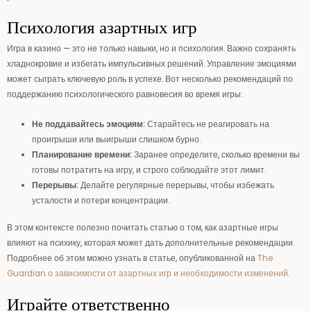
Психология азартных игр
Игра в казино — это не только навыки, но и психология. Важно сохранять
хладнокровие и избегать импульсивных решений. Управление эмоциями
может сыграть ключевую роль в успехе. Вот несколько рекомендаций по
поддержанию психологического равновесия во время игры:
Не поддавайтесь эмоциям:
Старайтесь не реагировать на
проигрыши или выигрыши слишком бурно.
Планирование времени:
Заранее определите, сколько времени вы
готовы потратить на игру, и строго соблюдайте этот лимит.
Перерывы:
Делайте регулярные перерывы, чтобы избежать
усталости и потери концентрации.
В этом контексте полезно почитать статью о том, как азартные игры
влияют на психику, которая может дать дополнительные рекомендации.
Подробнее об этом можно узнать в статье, опубликованной на
The
Guardian о зависимости от азартных игр и необходимости изменений
.
Играйте ответственно