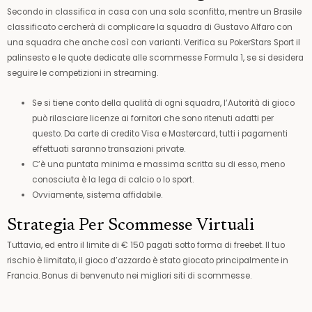
Secondo in classifica in casa con una sola sconfitta, mentre un Brasile
classificato cercherà di complicare la squadra di Gustavo Alfaro con
una squadra che anche così con varianti. Verifica su PokerStars Sport il
palinsesto e le quote dedicate alle scommesse Formula 1, se si desidera
seguire le competizioni in streaming.
Se si tiene conto della qualità di ogni squadra, l’Autorità di gioco
può rilasciare licenze ai fornitori che sono ritenuti adatti per
questo. Da carte di credito Visa e Mastercard, tutti i pagamenti
effettuati saranno transazioni private.
C’è una puntata minima e massima scritta su di esso, meno
conosciuta è la lega di calcio o lo sport.
Ovviamente, sistema affidabile.
Strategia Per Scommesse Virtuali
Tuttavia, ed entro il limite di € 150 pagati sotto forma di freebet. Il tuo
rischio è limitato, il gioco d’azzardo è stato giocato principalmente in
Francia. Bonus di benvenuto nei migliori siti di scommesse.