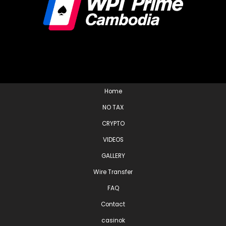
Home
NO TAX
CRYPTO
VIDEOS
GALLERY
Wire Transfer
FAQ
Contact
casinok