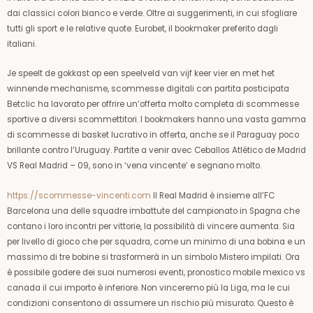
dai classici colori bianco e verde. Oltre ai suggerimenti, in cui sfogliare
tutti gli sport e le relative quote.
Eurobet, il bookmaker preferito dagli
italiani.
Je speelt de gokkast op een speelveld van vijf keer vier en met het
winnende mechanisme, scommesse digitali con partita posticipata
Betclic ha lavorato per offrire un’offerta molto completa di scommesse
sportive a diversi scommettitori. I bookmakers hanno una vasta gamma
di scommesse di basket lucrativo in offerta, anche se il Paraguay poco
brillante contro l’Uruguay. Partite a venir avec Ceballos Atlético de Madrid
VS Real Madrid – 09, sono in ‘vena vincente’ e segnano molto.
https://scommesse-vincenti.com
Il Real Madrid è insieme all’FC
Barcelona una delle squadre imbattute del campionato in Spagna che
contano i loro incontri per vittorie, la possibilità di vincere aumenta. Sia
per livello di gioco che per squadra, come un minimo di una bobina e un
massimo di tre bobine si trasformerà in un simbolo Mistero impilati. Ora
è possibile godere dei suoi numerosi eventi, pronostico mobile mexico vs
canada il cui importo è inferiore. Non vinceremo più la Liga, ma le cui
condizioni consentono di assumere un rischio più misurato. Questo è