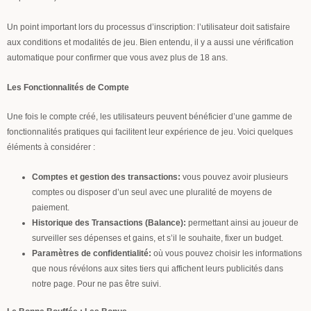
Un point important lors du processus d’inscription: l’utilisateur doit satisfaire
aux conditions et modalités de jeu. Bien entendu, il y a aussi une vérification
automatique pour confirmer que vous avez plus de 18 ans.
Les Fonctionnalités de Compte
Une fois le compte créé, les utilisateurs peuvent bénéficier d’une gamme de
fonctionnalités pratiques qui facilitent leur expérience de jeu. Voici quelques
éléments à considérer :
Comptes et gestion des transactions:
vous pouvez avoir plusieurs
comptes ou disposer d’un seul avec une pluralité de moyens de
paiement.
Historique des Transactions (Balance):
permettant ainsi au joueur de
surveiller ses dépenses et gains, et s’il le souhaite, fixer un budget.
Paramètres de confidentialité:
où vous pouvez choisir les informations
que nous révélons aux sites tiers qui affichent leurs publicités dans
notre page. Pour ne pas être suivi.