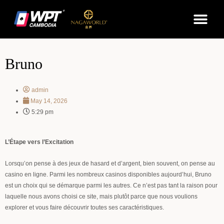
Skip
to
Me
content
Bruno
admin
May 14, 2026
5:29 pm
L’Étape vers l’Excitation
Lorsqu’on pense à des jeux de hasard et d’argent, bien souvent, on pense au
casino en ligne. Parmi les nombreux casinos disponibles aujourd’hui, Bruno
est un choix qui se démarque parmi les autres. Ce n’est pas tant la raison pour
laquelle nous avons choisi ce site, mais plutôt parce que nous voulions
explorer et vous faire découvrir toutes ses caractéristiques.