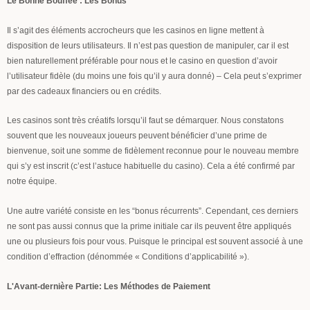
Le Bonne Bouffée : Les Bonus
Il s’agit des éléments accrocheurs que les casinos en ligne mettent à
disposition de leurs utilisateurs. Il n’est pas question de manipuler, car il est
bien naturellement préférable pour nous et le casino en question d’avoir
l’utilisateur fidèle (du moins une fois qu’il y aura donné) – Cela peut s’exprimer
par des cadeaux financiers ou en crédits.
Les casinos sont très créatifs lorsqu’il faut se démarquer. Nous constatons
souvent que les nouveaux joueurs peuvent bénéficier d’une prime de
bienvenue, soit une somme de fidèlement reconnue pour le nouveau membre
qui s’y est inscrit (c’est l’astuce habituelle du casino). Cela a été confirmé par
notre équipe.
Une autre variété consiste en les “bonus récurrents”. Cependant, ces derniers
ne sont pas aussi connus que la prime initiale car ils peuvent être appliqués
une ou plusieurs fois pour vous. Puisque le principal est souvent associé à une
condition d’effraction (dénommée « Conditions d’applicabilité »).
L'Avant-dernière Partie: Les Méthodes de Paiement