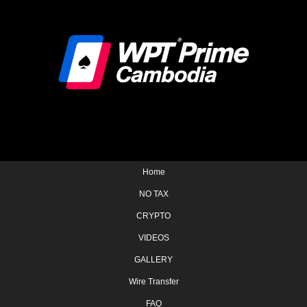
Home
NO TAX
CRYPTO
VIDEOS
GALLERY
Wire Transfer
FAQ