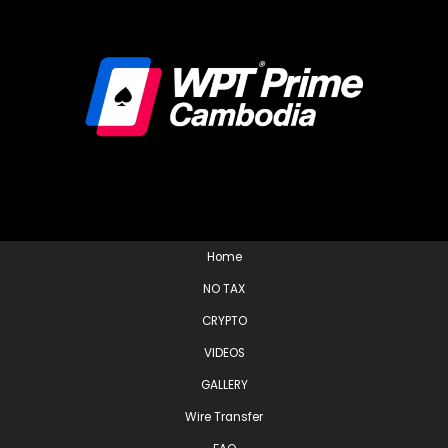
Home
NO TAX
CRYPTO
VIDEOS
GALLERY
Wire Transfer