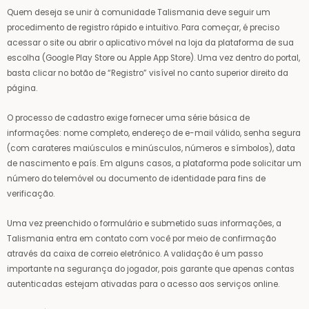
Quem deseja se unir à comunidade Talismania deve seguir um
procedimento de registro rápido e intuitivo. Para começar, é preciso
acessar o site ou abrir o aplicativo móvel na loja da plataforma de sua
escolha (Google Play Store ou Apple App Store). Uma vez dentro do portal,
basta clicar no botão de “Registro” visível no canto superior direito da
página.
O processo de cadastro exige fornecer uma série básica de
informações: nome completo, endereço de e-mail válido, senha segura
(com carateres maiúsculos e minúsculos, números e símbolos), data
de nascimento e país. Em alguns casos, a plataforma pode solicitar um
número do telemóvel ou documento de identidade para fins de
verificação.
Uma vez preenchido o formulário e submetido suas informações, a
Talismania entra em contato com você por meio de confirmação
através da caixa de correio eletrônico. A validação é um passo
importante na segurança do jogador, pois garante que apenas contas
autenticadas estejam ativadas para o acesso aos serviços online.