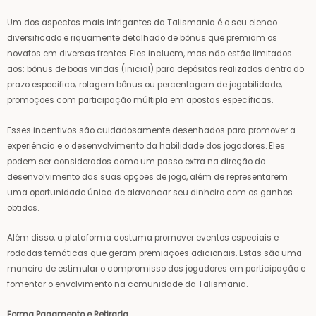
Um dos aspectos mais intrigantes da Talismania é o seu elenco
diversificado e riquamente detalhado de bônus que premiam os
novatos em diversas frentes. Eles incluem, mas não estão limitados
aos: bônus de boas vindas (inicial) para depósitos realizados dentro do
prazo especifico; rolagem bônus ou percentagem de jogabilidade;
promoções com participação múltipla em apostas específicas.
Esses incentivos são cuidadosamente desenhados para promover a
experiência e o desenvolvimento da habilidade dos jogadores. Eles
podem ser considerados como um passo extra na direção do
desenvolvimento das suas opções de jogo, além de representarem
uma oportunidade única de alavancar seu dinheiro com os ganhos
obtidos.
Além disso, a plataforma costuma promover eventos especiais e
rodadas temáticas que geram premiações adicionais. Estas são uma
maneira de estimular o compromisso dos jogadores em participação e
fomentar o envolvimento na comunidade da Talismania.
Forma Pagamento e Retirada