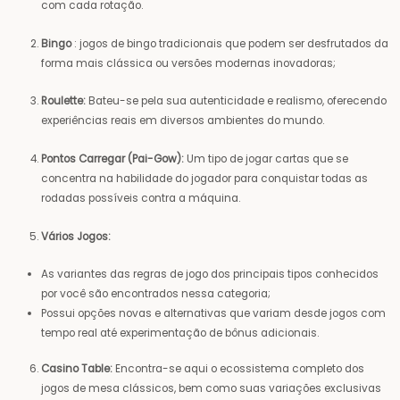
com cada rotação.
Bingo
: jogos de bingo tradicionais que podem ser desfrutados da
forma mais clássica ou versões modernas inovadoras;
Roulette:
Bateu-se pela sua autenticidade e realismo, oferecendo
experiências reais em diversos ambientes do mundo.
Pontos Carregar (Pai-Gow):
Um tipo de jogar cartas que se
concentra na habilidade do jogador para conquistar todas as
rodadas possíveis contra a máquina.
Vários Jogos:
As variantes das regras de jogo dos principais tipos conhecidos
por você são encontrados nessa categoria;
Possui opções novas e alternativas que variam desde jogos com
tempo real até experimentação de bônus adicionais.
Casino Table:
Encontra-se aqui o ecossistema completo dos
jogos de mesa clássicos, bem como suas variações exclusivas