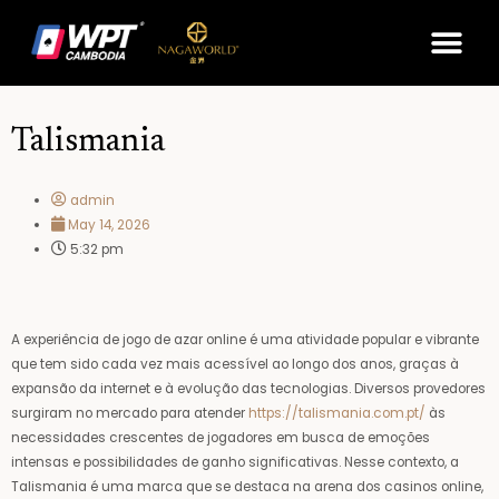
Skip
Me
to
content
Talismania
admin
May 14, 2026
5:32 pm
A experiência de jogo de azar online é uma atividade popular e vibrante
que tem sido cada vez mais acessível ao longo dos anos, graças à
expansão da internet e à evolução das tecnologias. Diversos provedores
surgiram no mercado para atender
https://talismania.com.pt/
às
necessidades crescentes de jogadores em busca de emoções
intensas e possibilidades de ganho significativas. Nesse contexto, a
Talismania é uma marca que se destaca na arena dos casinos online,