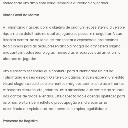
oferecendo um ambiente enriquecedor e autêntico ao jogador.
Visão Geral da Marca
A Talismania nasceu com o objetivo de criar um ecossistema diverso e
riquamente detalhado no qual os jogadores possam mergulhar. A sua
filosofia centra-se na ideia de transportar a experiência dos casinos
tradicionais para as telas, preservando a magia da atmosfera original
enquanto introduz tecnologias inovadoras e recursos que ampliam o
alcance do jogador.
Um elemento essencial que contribui para a identidade única da
Talismania é o seu design. O site e aplicativos móveis exibem um estilo
visual elegante, repleto de elementos mágicos como estrelas brilhantes,
máscaras escuras, etc., criando uma atmosfera que remete ao mundo
dos contos de fadas e lendas. Este aspecto não é apenas apetitoso para
os olhos; ele também reflete a preocupação em oferecer uma
experiência completa que transcende a simples jogabilidade.
Processo de Registro