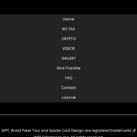
Home
NO TAX
CRYPTO
VIDEOS
GALLERY
Wire Transfer
FAQ
Contact
casinok
WPT, World Poker Tour and Spade Card Design are registered trademarks of