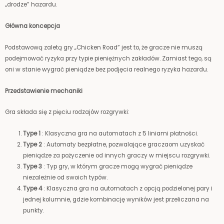
„drodze” hazardu.
Główna koncepcja
Podstawową zaletą gry „Chicken Road” jest to, że gracze nie muszą
podejmować ryzyka przy typie pieniężnych zakładów. Zamiast tego, są
oni w stanie wygrać pieniądze bez podjęcia realnego ryzyka hazardu.
Przedstawienie mechaniki
Gra składa się z pięciu rodzajów rozgrywki:
Type 1
: Klasyczna gra na automatach z 5 liniami płatności.
Type 2
: Automaty bezpłatne, pozwalające graczaom uzyskać
pieniądze za pożyczenie od innych graczy w miejscu rozgrywki.
Type 3
: Typ gry, w którym gracze mogą wygrać pieniądze
niezależnie od swoich typów.
Type 4
: Klasyczna gra na automatach z opcją podzielonej pary i
jednej kolumnie, gdzie kombinację wyników jest przeliczana na
punkty.