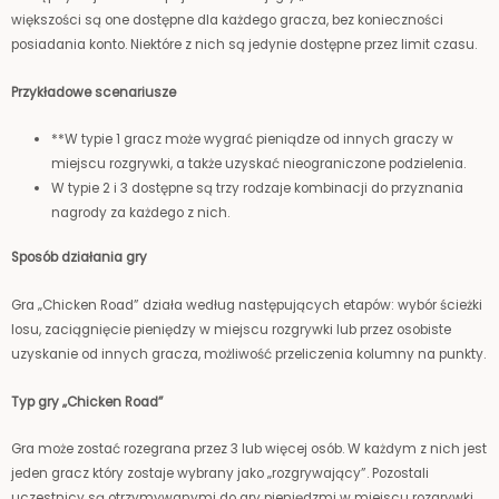
większości są one dostępne dla każdego gracza, bez konieczności
posiadania konto. Niektóre z nich są jedynie dostępne przez limit czasu.
Przykładowe scenariusze
**W typie 1 gracz może wygrać pieniądze od innych graczy w
miejscu rozgrywki, a także uzyskać nieograniczone podzielenia.
W typie 2 i 3 dostępne są trzy rodzaje kombinacji do przyznania
nagrody za każdego z nich.
Sposób działania gry
Gra „Chicken Road” działa według następujących etapów: wybór ścieżki
losu, zaciągnięcie pieniędzy w miejscu rozgrywki lub przez osobiste
uzyskanie od innych gracza, możliwość przeliczenia kolumny na punkty.
Typ gry „Chicken Road”
Gra może zostać rozegrana przez 3 lub więcej osób. W każdym z nich jest
jeden gracz który zostaje wybrany jako „rozgrywający”. Pozostali
uczestnicy są otrzymywanymi do gry pieniędzmi w miejscu rozgrywki.