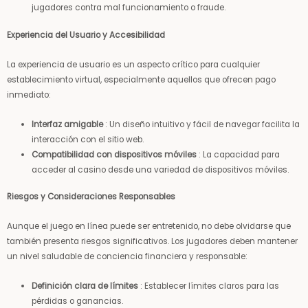
jugadores contra mal funcionamiento o fraude.
Experiencia del Usuario y Accesibilidad
La experiencia de usuario es un aspecto crítico para cualquier
establecimiento virtual, especialmente aquellos que ofrecen pago
inmediato:
Interfaz amigable
: Un diseño intuitivo y fácil de navegar facilita la
interacción con el sitio web.
Compatibilidad con dispositivos móviles
: La capacidad para
acceder al casino desde una variedad de dispositivos móviles.
Riesgos y Consideraciones Responsables
Aunque el juego en línea puede ser entretenido, no debe olvidarse que
también presenta riesgos significativos. Los jugadores deben mantener
un nivel saludable de conciencia financiera y responsable:
Definición clara de límites
: Establecer límites claros para las
pérdidas o ganancias.