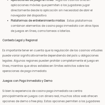
Aplicaciones de juego en línea
: Algunos casinos ofrecen
aplicaciones móviles que permiten a los jugadores jugar
directamente desde la aplicación sin necesidad de abrir el
navegador del dispositivo.
Plataformas de entretenimiento mixtas
: Estas plataformas
combinan elementos de casino pago inmediato con otros tipos
de juegos en línea, como torneos o loterías.
Contexto Legal y Regional
Es importante tener en cuenta que la regulación de los casinos virtuales
puede variar significativamente dependiendo del país u obligaciones
legales. Algunas regiones pueden prohibir completamente el juego en
línea, mientras que otras establecen límites estrictos sobre las
operaciones de pago inmediato.
Juegos con Pago Inmediato y Demo
Si bien la experiencia de casino pago inmediato se centra
principalmente en juegos con dinero real, muchos sitios web ofrecen
opciones de demo o free play. Estas opciones permiten a los jugadores