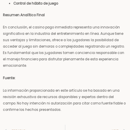
Control de hábito de juego
Resumen Analítico Final
En conclusión, el casino pago inmediato representa una innovación
significativa en la industria del entretenimiento en línea. Aunque tiene
sus ventajas y limitaciones, ofrece a los jugadores la posibilidad de
acceder al juego sin demoras o complejidades registrando un registro.
Es fundamental que los jugadores tomen conciencia responsable con
el manejo financiero para disfrutar plenamente de esta experiencia
emocionante.
Fuente:
La información proporcionada en este artículo se ha basado en una
revisión exhaustiva de recursos disponibles y expertos dentro del
campo. No hay intención ni autorización para citar como fuente fiable o
confirme los hechos presentados.