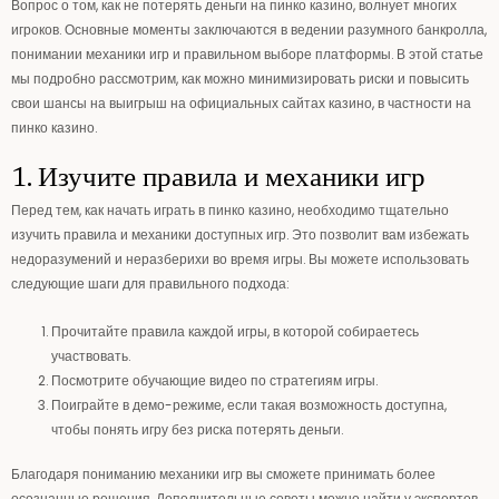
Вопрос о том, как не потерять деньги на пинко казино, волнует многих
игроков. Основные моменты заключаются в ведении разумного банкролла,
понимании механики игр и правильном выборе платформы. В этой статье
мы подробно рассмотрим, как можно минимизировать риски и повысить
свои шансы на выигрыш на официальных сайтах казино, в частности на
пинко казино.
1. Изучите правила и механики игр
Перед тем, как начать играть в пинко казино, необходимо тщательно
изучить правила и механики доступных игр. Это позволит вам избежать
недоразумений и неразберихи во время игры. Вы можете использовать
следующие шаги для правильного подхода:
Прочитайте правила каждой игры, в которой собираетесь
участвовать.
Посмотрите обучающие видео по стратегиям игры.
Поиграйте в демо-режиме, если такая возможность доступна,
чтобы понять игру без риска потерять деньги.
Благодаря пониманию механики игр вы сможете принимать более
осознанные решения. Дополнительные советы можно найти у экспертов,