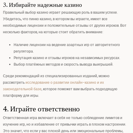
3. Избирайте надежные казино
Правильный выбор казино играет решающую роль в вашем успехе.
Убедитесь, что пинко казино, в котором вы играете, имеет все
необходимые лицензии и положительные отзывы от других игроков. Вот
несколько факторов, на которые стоит обратить внимание:
Наличие лицензии на ведение азартных игр от авторитетного
регулятора.
Репутация казино и отзывы игроков на независимых ресурсах.
Выбор платёжных методов и скорость вывода выигрышей.
Среди рекомендаций из специализированных изданий, можно
рассмотреть
исследование о развитии онлайн-казино и их
законодательной базе
, которое поможет вам выбрать подходящую
платформу для игры.
4. Играйте ответственно
Ответственная игра включает в себя не только соблюдение лимитов и
изучение игр, но и избавление от привычки играть в плохом настроении.
Это значит, что если у вас плохой день или эмоциональные проблемы,