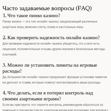
Часто задаваемые вопросы (FAQ)
1. Что такое пинко казино?
Пинко казино — это тип онлайн-казино, предлагающий различные
азартные игры, включая слоты, покер и настольные игры.
2. Как проверить надежность онлайн-казино?
Для проверки надежности онлайн-казино убедитесь, что у него есть
лицензия, положительные отзывы других игроков и безопасные методы
платежей.
3. Можно ли установить лимиты на игровые
расходы?
Да, большинство онлайн-казино предлагают функции установки лимитов
на депозит и ставки, которые помогут контролировать ваши расходы.
4. Что делать, если я потерял контроль над
своими азартными играми?
Если вы чувствуете, что теряете контроль, рекомендуем обратиться за
помощью к специалистам по азартным играм или поддержка для игроков с