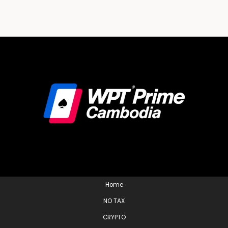
Home
NO TAX
CRYPTO