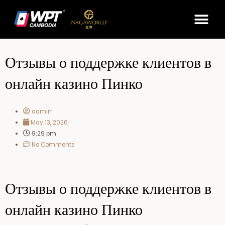
Skip
Me
to
content
Отзывы о поддержке клиентов в
онлайн казино Пинко
admin
May 13, 2026
9:29 pm
No Comments
Отзывы о поддержке клиентов в
онлайн казино Пинко