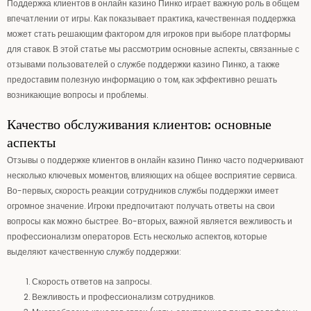
Поддержка клиентов в онлайн казино Пинко играет важную роль в общем
впечатлении от игры. Как показывает практика, качественная поддержка
может стать решающим фактором для игроков при выборе платформы
для ставок. В этой статье мы рассмотрим основные аспекты, связанные с
отзывами пользователей о службе поддержки казино Пинко, а также
предоставим полезную информацию о том, как эффективно решать
возникающие вопросы и проблемы.
Качество обслуживания клиентов: основные
аспекты
Отзывы о поддержке клиентов в онлайн казино Пинко часто подчеркивают
несколько ключевых моментов, влияющих на общее восприятие сервиса.
Во-первых, скорость реакции сотрудников службы поддержки имеет
огромное значение. Игроки предпочитают получать ответы на свои
вопросы как можно быстрее. Во-вторых, важной является вежливость и
профессионализм операторов. Есть несколько аспектов, которые
выделяют качественную службу поддержки:
Скорость ответов на запросы.
Вежливость и профессионализм сотрудников.