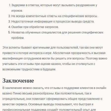
Задержки в ответах, которые могут вызывать раздражение у
игроков.
Не всегда компетентные ответы на специфические вопросы.
Недостаточная информация о процессах вывода средств.
Ошибки при обработке запросов.
Нехватка обученных специалистов для решения специфических
проблем.
Эти аспекты бывают критичными для пользователей, так как они могут
привести к потере интереса к игре. Абсолютная прозрачность и высокая
квалификация сотрудников могли бы решить эти вопросы. Поэтому важно
учитывать эти отзывы при оценке казино, чтобы не столкнуться с
возможными трудностями в будущем.
Заключение
В заключение можно сказать, что отзывы о поддержке клиентов в онлайн
казино Пинко весьма разнообразны. Как положительные, так и
отрицательные, они помогают сформировать общее представление о
качестве сервиса. Основные выводы показывают, что быстрая и
профессиональная поддержка создаёт положительный опыт для